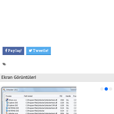
Paylaş!
Tweetle!
Ekran Görüntüleri