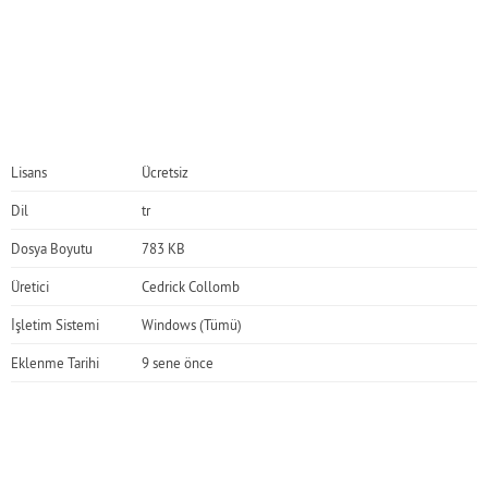
Lisans
Ücretsiz
Dil
tr
Dosya Boyutu
783 KB
Üretici
Cedrick Collomb
İşletim Sistemi
Windows (Tümü)
Eklenme Tarihi
9 sene önce