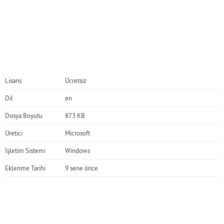
Lisans
Ücretsiz
Dil
en
Dosya Boyutu
873 KB
Üretici
Microsoft
İşletim Sistemi
Windows
Eklenme Tarihi
9 sene önce