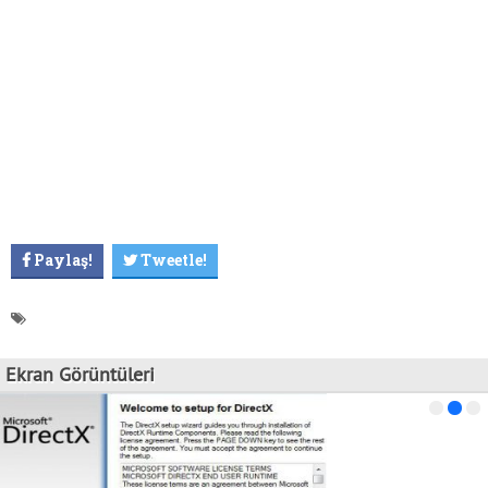
Paylaş!
Tweetle!
Ekran Görüntüleri