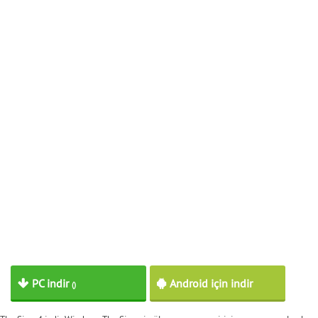
PC indir
Android için indir
()