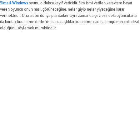
Sims 4 Windows
oyunu oldukça keyif vericidir. Sim ismi verilen karaktere hayat
veren oyuncu onun nasıl görüneceğine, neler giyip neler yiyeceğine karar
vermektedir. Ona ait bir dünya planlarken aynı zamanda çevresindeki oyuncularla
da kontak kurabilmektedir. Yeni arkadaşlıklar kurabilmek adına programın çok ideal
olduğunu söylemek mümkündür.