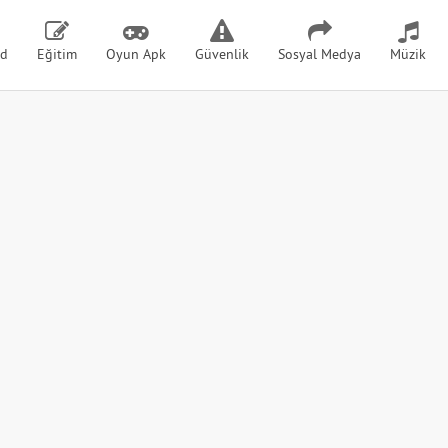
id
Eğitim
Oyun Apk
Güvenlik
Sosyal Medya
Müzik