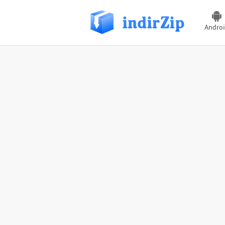
Andro