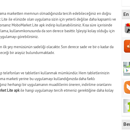
En 
ulama marketten memnun olmadığınızda tercih edebileceğiniz en doğru
ite ile elinizde olan uygulama sizin için yeterli değilse daha kapsamlı ve
rsanız MoboMarket Lite apk indirip kullanabilirsiniz. Kısa süre içerisinde
lama, kullanımkonusunda da son derece basittir. İşleyişi kolay olduğu için
uygulamayı görebilirsiniz.
en ilk şey menüsünün sadeliği olacaktır. Son derece sade ve bir o kadar da
leceği bir arayüz bulundurmaktadır.
ep telefonları ve tabletleri kullanmak mümkündür. Hem tabletlerinizin
a marketi yerine bu uygulamayı kullandığınızda daha farklı
ığınız herhangi bir uygulamanın muadillerini öneren, indirilme oranlarını
ket Lite apk
ile hangi uygulamayı tercih etmeniz gerektiğine daha kolay
Be