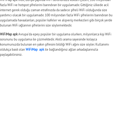
fazla WiFi ve hotspot şifrelerini barındıran bir uygulamadır. Gittiğiniz ülkede acil
internet gerek olduğu zaman etrafınızda da sadece şifreli WiFi olduğunda size
yardımcı olacak bir uygulamadır. 100 milyondan fazla WiFi şifrelerini barındıran bu
uygulamada havaalanları, popüler kafeler ve alışveriş merkezleri gibi birçok yerde
bulunan WiFi ağlarının şifrelerini size söylemektedir.
WiFiMap apk
Avrupa’da epey popüler bir uygulama olurken, milyonlarca kişi WiFi
sorununu bu uygulama ile çözmektedir. Akıllı arama sayesinde kolayca
konumunuzda bulunan en yakın şifresini bildiği WiFi ağını size söyler. Kullanımı
oldukça basit olan
WiFiMap apk
ile bağlandığınız ağları arkadaşlarınızla
paylaşabilirsiniz.