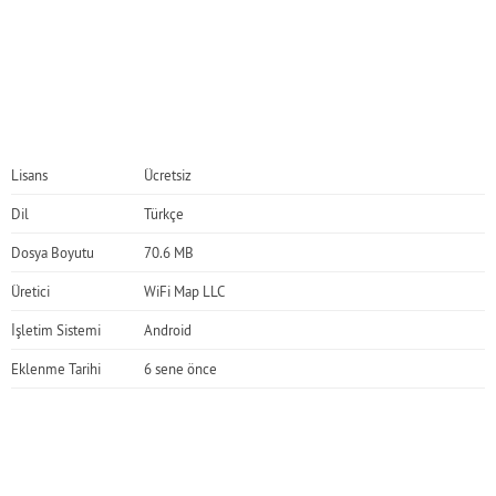
Lisans
Ücretsiz
Dil
Türkçe
Dosya Boyutu
70.6 MB
Üretici
WiFi Map LLC
İşletim Sistemi
Android
Eklenme Tarihi
6 sene önce