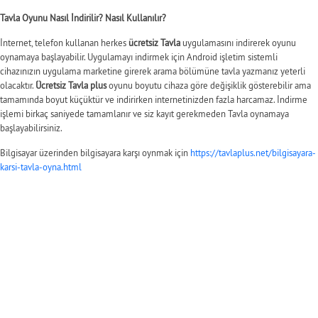
Tavla Oyunu Nasıl İndirilir? Nasıl Kullanılır?
İnternet, telefon kullanan herkes
ücretsiz Tavla
uygulamasını indirerek oyunu
oynamaya başlayabilir. Uygulamayı indirmek için Android işletim sistemli
cihazınızın uygulama marketine girerek arama bölümüne tavla yazmanız yeterli
olacaktır.
Ücretsiz Tavla plus
oyunu boyutu cihaza göre değişiklik gösterebilir ama
tamamında boyut küçüktür ve indirirken internetinizden fazla harcamaz. İndirme
işlemi birkaç saniyede tamamlanır ve siz kayıt gerekmeden Tavla oynamaya
başlayabilirsiniz.
Bilgisayar üzerinden bilgisayara karşı oynmak için
https://tavlaplus.net/bilgisayara-
karsi-tavla-oyna.html