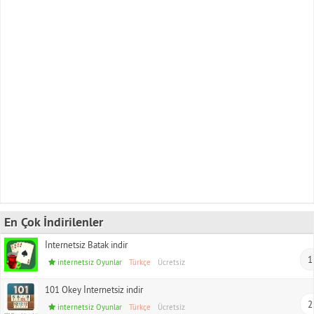
En Çok İndirilenler
İnternetsiz Batak indir
1
internetsiz Oyunlar
Türkçe
Ücretsiz
101 Okey İnternetsiz indir
2
internetsiz Oyunlar
Türkçe
Ücretsiz