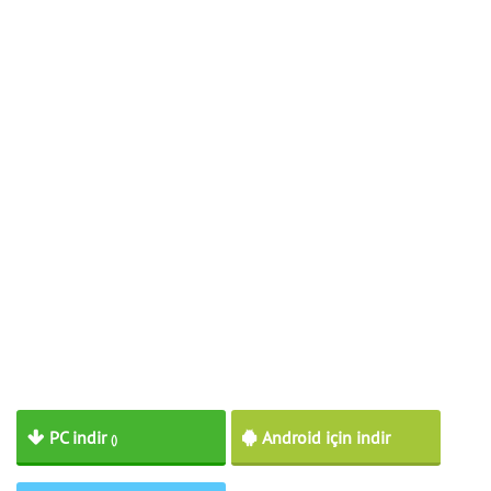
PC indir
Android için indir
()