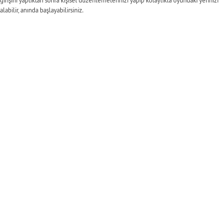
girişini yaptıktan sonra kişisel düzenlemelerinizi yapıp kolaylıkla oyundaki yerinizi
alabilir, anında başlayabilirsiniz.