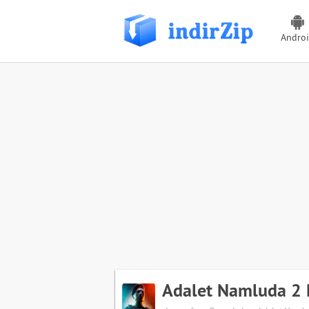
Andro
Adalet Namluda 2 