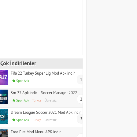
Çok İndirilenler
Fifa 22 Turkey Super Lig Mod Apk indir
1
Spor Apk
Sm 22 Apk indir – Soccer Manager 2022
2
Spor Apk
Türkçe
Ücretsiz
Dream League Soccer 2021 Mod Apk indir
3
Spor Apk
Türkçe
Ücretsiz
Free Fire Mod Menu APK indir