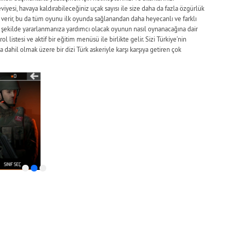
yesi, havaya kaldırabileceğiniz uçak sayısı ile size daha da fazla özgürlük
n verir, bu da tüm oyunu ilk oyunda sağlanandan daha heyecanlı ve farklı
i şekilde yararlanmanıza yardımcı olacak oyunun nasıl oynanacağına dair
rol listesi ve aktif bir eğitim menüsü ile birlikte gelir. Sizi Türkiye’nin
da dahil olmak üzere bir dizi Türk askeriyle karşı karşıya getiren çok