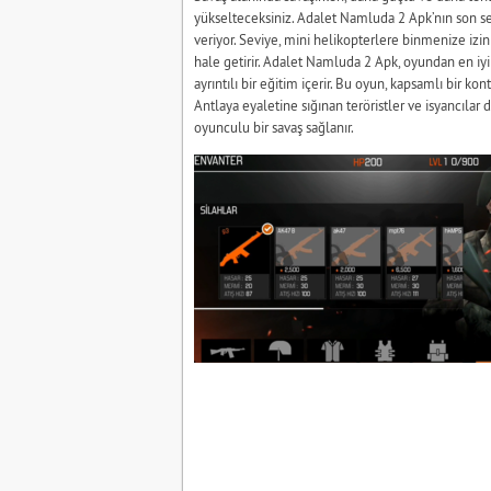
yükselteceksiniz. Adalet Namluda 2 Apk’nın son sevi
veriyor. Seviye, mini helikopterlere binmenize izi
hale getirir. Adalet Namluda 2 Apk, oyundan en iy
ayrıntılı bir eğitim içerir. Bu oyun, kapsamlı bir kont
Antlaya eyaletine sığınan teröristler ve isyancılar 
oyunculu bir savaş sağlanır.