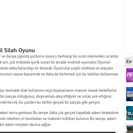
l Silah Oyunu
 ve dünya çapında yüzlerce oyuncu herhangi bir ücret ödemeden ücretsiz
En 
k son, çok miktarda içerik sunan bir arcade Android oyunudur. Oyunun
ran daha fazla bilgi ile dolacak. Oyuncular çeşitli silahlara ve araçlara
ncunun oyunu kazanmak ve daha da ilerlemek için bu silahları kullanması
ular, otomatik silah kullanma veya düşmanlarını manuel olarak hedefleme
ir parçası olduğunuz, düşmanlara ateş ettiğiniz ve onları yok ettiğiniz
nderilecek, bu yüzden bu tarihin gerçek bir parçası gibi geliyor.
 askeri tema getiriyor. Bu seviye daha çok gerçek hayattaki askeri stratejilere
indi roketleri, el bombaları ve makineli tüfekler bulunur. Bu seviye, askeri
 bir askeri meydan okuma sağlar.