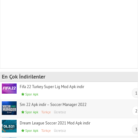
En Çok İndirilenler
Fifa 22 Turkey Super Lig Mod Apk indir
1
Spor Apk
Sm 22 Apk indir – Soccer Manager 2022
2
Spor Apk
Türkçe
Ücretsiz
Dream League Soccer 2021 Mod Apk indir
3
Spor Apk
Türkçe
Ücretsiz