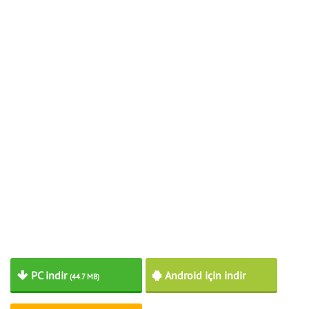
PC indir
Android için indir
(44.7 MB)