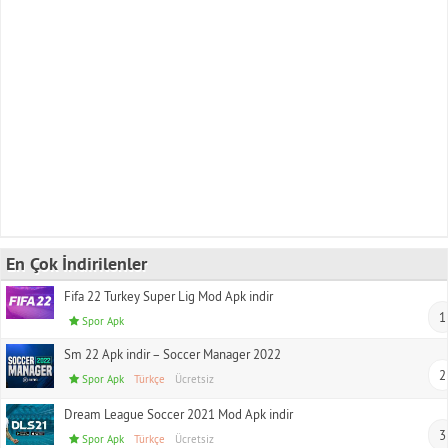
En Çok İndirilenler
Fifa 22 Turkey Super Lig Mod Apk indir
1
Spor Apk
Sm 22 Apk indir – Soccer Manager 2022
2
Spor Apk
Türkçe
Ücretsiz
Dream League Soccer 2021 Mod Apk indir
3
Spor Apk
Türkçe
Ücretsiz