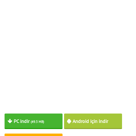
PC indir
Android için indir
(49.3 MB)