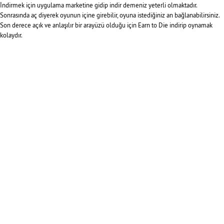
İndirmek için uygulama marketine gidip indir demeniz yeterli olmaktadır.
Sonrasında aç diyerek oyunun içine girebilir, oyuna istediğiniz an bağlanabilirsiniz.
Son derece açık ve anlaşılır bir arayüzü olduğu için Earn to Die indirip oynamak
kolaydır.