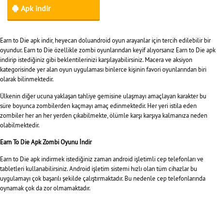
Apk indir
Earn to Die apk indir, heyecan doluandroid oyun arayanlar için tercih edilebilir bir
oyundur. Earn to Die özellikle zombi oyunlarından keyif alıyorsanız Earn to Die apk
indirip istediğiniz gibi beklentilerinizi karşılayabilirsiniz. Macera ve aksiyon
kategorisinde yer alan oyun uygulaması binlerce kişinin favori oyunlarından biri
olarak bilinmektedir.
Ülkenin diğer ucuna yaklaşan tahliye gemisine ulaşmayı amaçlayan karakter bu
süre boyunca zombilerden kaçmayı amaç edinmektedir. Her yeri istila eden
zombiler her an her yerden çıkabilmekte, ölümle karşı karşıya kalmanıza neden
olabilmektedir.
Earn To Die Apk Zombi Oyunu İndir
Earn to Die apk
indirmek istediğiniz zaman android işletimli cep telefonları ve
tabletleri kullanabilirsiniz. Android işletim sistemi hızlı olan tüm cihazlar bu
uygulamayı çok başarılı şekilde çalıştırmaktadır. Bu nedenle cep telefonlarında
oynamak çok da zor olmamaktadır.