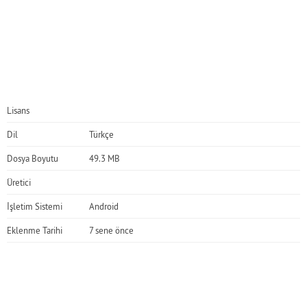
Lisans
Dil
Türkçe
Dosya Boyutu
49.3 MB
Üretici
İşletim Sistemi
Android
Eklenme Tarihi
7 sene önce