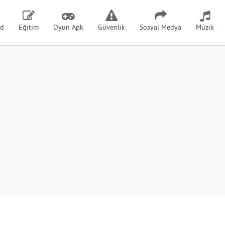
id
Eğitim
Oyun Apk
Güvenlik
Sosyal Medya
Müzik