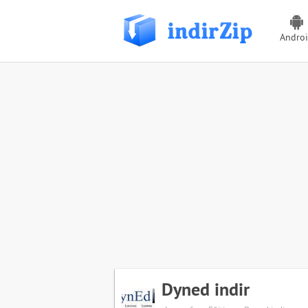
Andro
Dyned indir