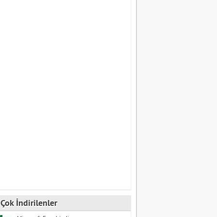
Çok İndirilenler