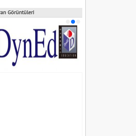
ran Görüntüleri