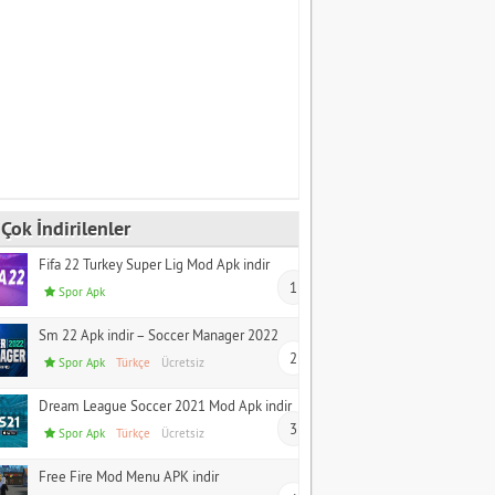
Çok İndirilenler
Fifa 22 Turkey Super Lig Mod Apk indir
1
Spor Apk
Sm 22 Apk indir – Soccer Manager 2022
2
Spor Apk
Türkçe
Ücretsiz
Dream League Soccer 2021 Mod Apk indir
3
Spor Apk
Türkçe
Ücretsiz
Free Fire Mod Menu APK indir