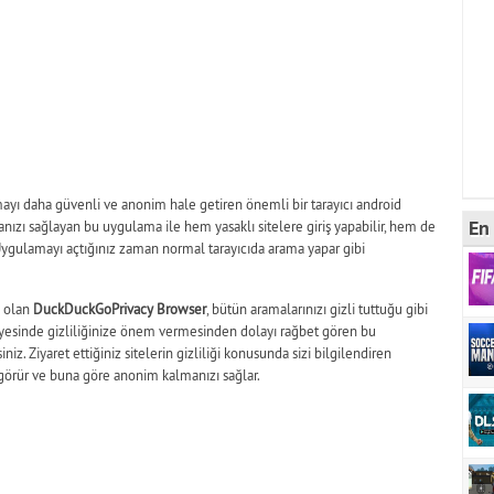
yı daha güvenli ve anonim hale getiren önemli bir tarayıcı android
En 
anızı sağlayan bu uygulama ile hem yasaklı sitelere giriş yapabilir, hem de
. Uygulamayı açtığınız zaman normal tarayıcıda arama yapar gibi
p olan
DuckDuckGoPrivacy Browser
, bütün aramalarınızı gizli tuttuğu gibi
ayesinde gizliliğinize önem vermesinden dolayı rağbet gören bu
iz. Ziyaret ettiğiniz sitelerin gizliliği konusunda sizi bilgilendiren
 görür ve buna göre anonim kalmanızı sağlar.