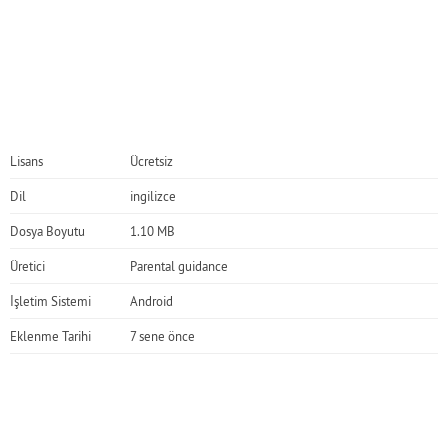
Lisans
Ücretsiz
Dil
ingilizce
Dosya Boyutu
1.10 MB
Üretici
Parental guidance
İşletim Sistemi
Android
Eklenme Tarihi
7 sene önce