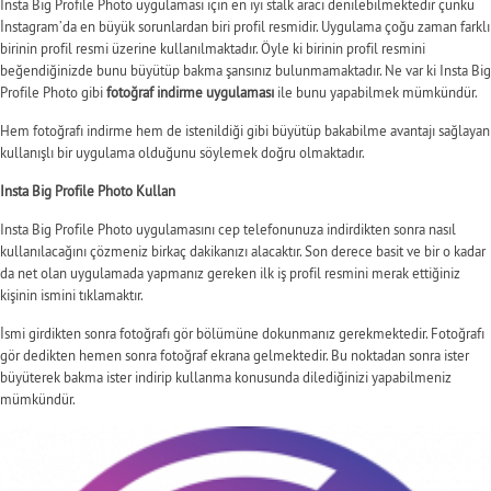
Insta Big Profile Photo uygulaması için en iyi stalk aracı denilebilmektedir çünkü
İnstagram’da en büyük sorunlardan biri profil resmidir. Uygulama çoğu zaman farklı
birinin profil resmi üzerine kullanılmaktadır. Öyle ki birinin profil resmini
beğendiğinizde bunu büyütüp bakma şansınız bulunmamaktadır. Ne var ki Insta Big
Profile Photo gibi
fotoğraf indirme uygulaması
ile bunu yapabilmek mümkündür.
Hem fotoğrafı indirme hem de istenildiği gibi büyütüp bakabilme avantajı sağlayan
kullanışlı bir uygulama olduğunu söylemek doğru olmaktadır.
Insta Big Profile Photo Kullan
Insta Big Profile Photo uygulamasını cep telefonunuza indirdikten sonra nasıl
kullanılacağını çözmeniz birkaç dakikanızı alacaktır. Son derece basit ve bir o kadar
da net olan uygulamada yapmanız gereken ilk iş profil resmini merak ettiğiniz
kişinin ismini tıklamaktır.
İsmi girdikten sonra fotoğrafı gör bölümüne dokunmanız gerekmektedir. Fotoğrafı
gör dedikten hemen sonra fotoğraf ekrana gelmektedir. Bu noktadan sonra ister
büyüterek bakma ister indirip kullanma konusunda dilediğinizi yapabilmeniz
mümkündür.