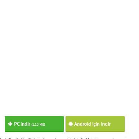
PC indir
Android için indir
(1.10 MB)