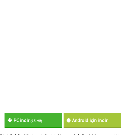
PC indir
Android için indir
(9.3 MB)