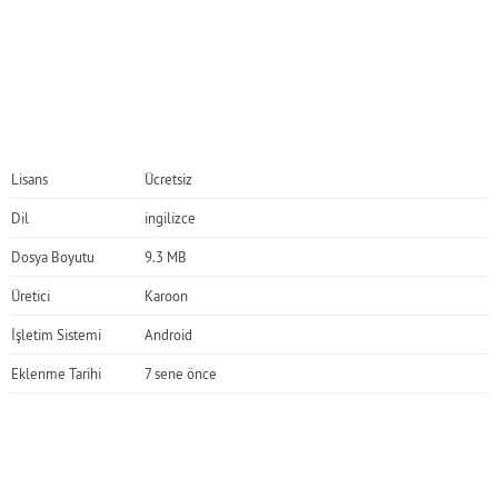
Lisans
Ücretsiz
Dil
ingilizce
Dosya Boyutu
9.3 MB
Üretici
Karoon
İşletim Sistemi
Android
Eklenme Tarihi
7 sene önce