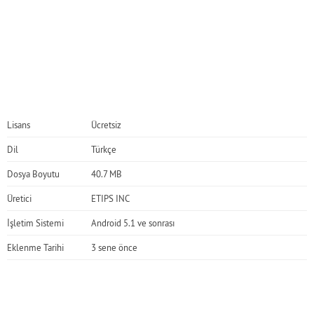
Lisans
Ücretsiz
Dil
Türkçe
Dosya Boyutu
40.7 MB
Üretici
ETIPS INC
İşletim Sistemi
Android 5.1 ve sonrası
Eklenme Tarihi
3 sene önce