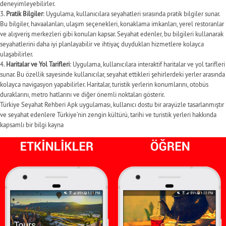
deneyimleyebilirler.
Pratik Bilgiler
: Uygulama, kullanıcılara seyahatleri sırasında pratik bilgiler sunar.
Bu bilgiler, havaalanları, ulaşım seçenekleri, konaklama imkanları, yerel restoranlar
ve alışveriş merkezleri gibi konuları kapsar. Seyahat edenler, bu bilgileri kullanarak
seyahatlerini daha iyi planlayabilir ve ihtiyaç duydukları hizmetlere kolayca
ulaşabilirler.
Haritalar ve Yol Tarifleri
: Uygulama, kullanıcılara interaktif haritalar ve yol tarifleri
sunar. Bu özellik sayesinde kullanıcılar, seyahat ettikleri şehirlerdeki yerler arasında
kolayca navigasyon yapabilirler. Haritalar, turistik yerlerin konumlarını, otobüs
duraklarını, metro hatlarını ve diğer önemli noktaları gösterir.
Türkiye Seyahat Rehberi Apk uygulaması, kullanıcı dostu bir arayüzle tasarlanmıştır
ve seyahat edenlere Türkiye’nin zengin kültürü, tarihi ve turistik yerleri hakkında
kapsamlı bir bilgi kayna