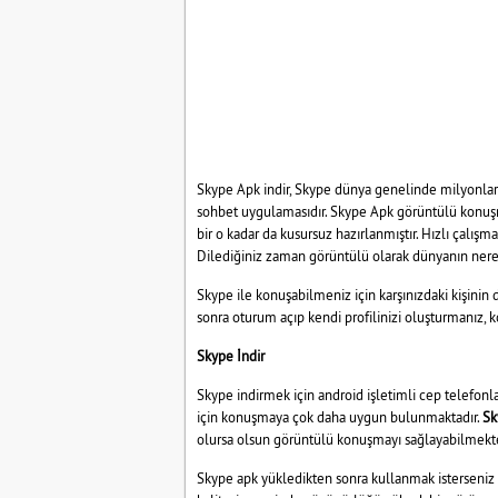
Skype Apk indir, Skype dünya genelinde milyonlarca
sohbet uygulamasıdır. Skype Apk görüntülü konuş
bir o kadar da kusursuz hazırlanmıştır. Hızlı çalışm
Dilediğiniz zaman görüntülü olarak dünyanın ner
Skype ile konuşabilmeniz için karşınızdaki kişinin
sonra oturum açıp kendi profilinizi oluşturmanız, k
Skype İndir
Skype indirmek için android işletimli cep telefonla
için konuşmaya çok daha uygun bulunmaktadır.
Sk
olursa olsun görüntülü konuşmayı sağlayabilmekte
Skype apk
yükledikten sonra kullanmak isterseniz 