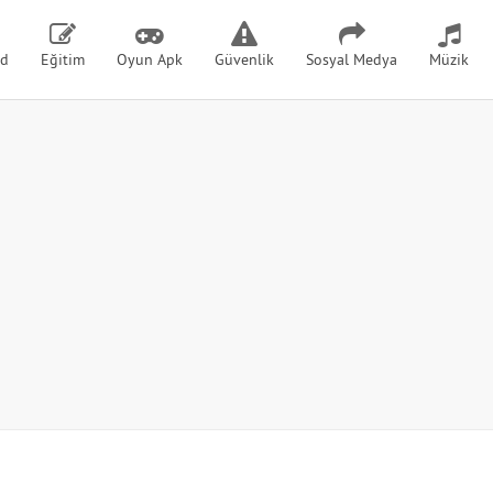
id
Eğitim
Oyun Apk
Güvenlik
Sosyal Medya
Müzik