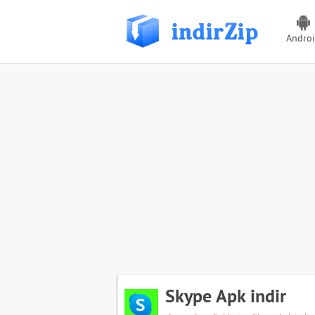
Andro
Skype Apk indir