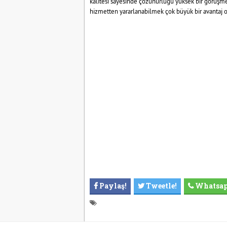
kalitesi sayesinde çözünürlüğü yüksek bir görüşme
hizmetten yararlanabilmek çok büyük bir avantaj o
Paylaş!
Tweetle!
Whatsa