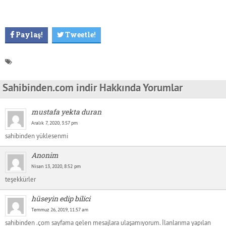
Paylaş!
Tweetle!
Sahibinden.com indir Hakkında Yorumlar
mustafa yekta duran
Aralık 7, 2020, 3:57 pm
sahibinden yüklesenmi
Anonim
Nisan 13, 2020, 8:52 pm
teşekkürler
hüseyin edip bilici
Temmuz 26, 2019, 11:57 am
sahibinden .çom sayfama gelen mesajlara ulaşamıyorum. İlanlarıma yapılan