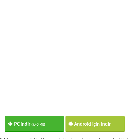
PC indir
Android için indir
(5.40 MB)