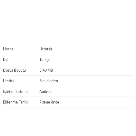
Lisans
Ücretsiz
Dil
Türkçe
Dosya Boyutu
5.40 MB
Üretici
Sahibinden
İşletim Sistemi
Android
Eklenme Tarihi
7 sene önce