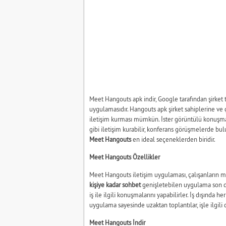
Meet Hangouts apk indir, Google tarafından şirket t
uygulamasıdır. Hangouts apk şirket sahiplerine ve
iletişim kurması mümkün. İster görüntülü konuşma i
gibi iletişim kurabilir, konferans görüşmelerde bulu
Meet Hangouts
en ideal seçeneklerden biridir.
Meet Hangouts Özellikler
Meet Hangouts iletişim uygulaması, çalışanların mes
kişiye kadar sohbet
genişletebilen uygulama son dere
iş ile ilgili konuşmalarını yapabilirler. İş dışında 
uygulama sayesinde uzaktan toplantılar, işle ilgili 
Meet Hangouts İndir