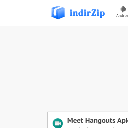
Andro
Meet Hangouts Apk