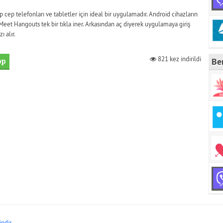
p cep telefonları ve tabletler için ideal bir uygulamadır. Android cihazların
et Hangouts tek bir tıkla iner. Arkasından aç diyerek uygulamaya giriş
 alır.
821 kez indirildi
Be
pp
indir