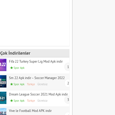
Çok İndirilenler
Fifa 22 Turkey Super Lig Mod Apk indir
1
Spor Apk
Sm 22 Apk indir – Soccer Manager 2022
2
Spor Apk
Türkçe
Ücretsiz
Dream League Soccer 2021 Mod Apk indir
3
Spor Apk
Türkçe
Ücretsiz
Vive le Football Mod APK indir