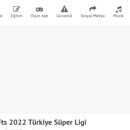
id
Eğitim
Oyun Apk
Güvenlik
Sosyal Medya
Müzik
Fts 2022 Türkiye Süper Ligi