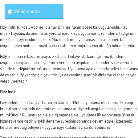
iOS için indir
Fizy indir, Turkcell Abonesi olanlar için hazırlanmış özel bir uygulamadır. Fizy
müzik hayatınızda önemli bir yere sahipse Fizy uygulaması üzerinden dilediğiniz
müziği dinleyip indirebilirsiniz. Müzik indirme uygulaması olarak bilinen bu
uygulamanın binlerce müzik, sanatçı, albüm içeriğine sahip olduğu bilinmektedir.
Fizy
son derece basit bir arayüze sahiptir. Dolayısıyla karmaşık müzik indirme
uygulamalarıyla zaman kaybetmek yerine bu uygulama üzerinden sade ve basit
şekilde istediğiniz müziği indirebilirsiniz. Uygulama aynı zamanda radyo kanallarına
da ev sahipliği yaptığı için çevrimiçi ya da çevrimdışı müzik dinleme olanağına yer
verebilmektedir.
Fizy İndir
Fizy indirmek en fazla 2 dakikanızı alacaktır. Mobil uygulama marketinizde aratıp
bulduktan sonra indir demeniz ve arkasında aç diyerek uygulamanın içine girmeniz
mümkündür. Kullanıcı adınızla giriş yapacağınız uygulama ilk ay boyunca ücretsiz
hizmet vermektedir. 1 aylık deneme sürecinin sonunda devam etmek isterseniz
belli bir meblağ ödeyerek uygulamayı kullanmayı sürdürebilirsiniz.