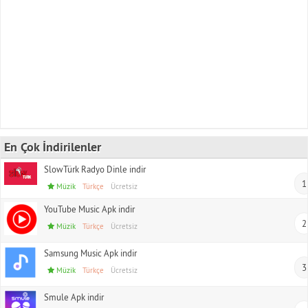
En Çok İndirilenler
SlowTürk Radyo Dinle indir
1
Müzik
Türkçe
Ücretsiz
YouTube Music Apk indir
2
Müzik
Türkçe
Ücretsiz
Samsung Music Apk indir
3
Müzik
Türkçe
Ücretsiz
Smule Apk indir