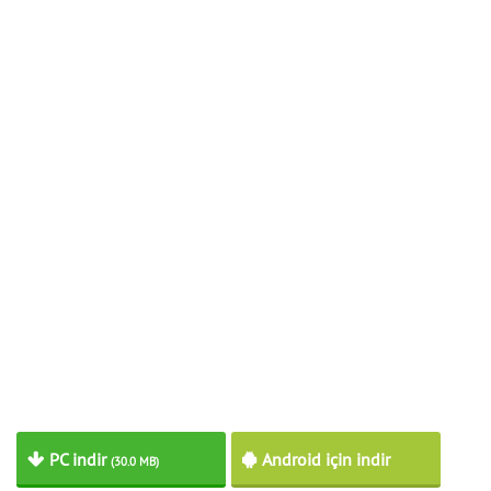
PC indir
Android için indir
(30.0 MB)