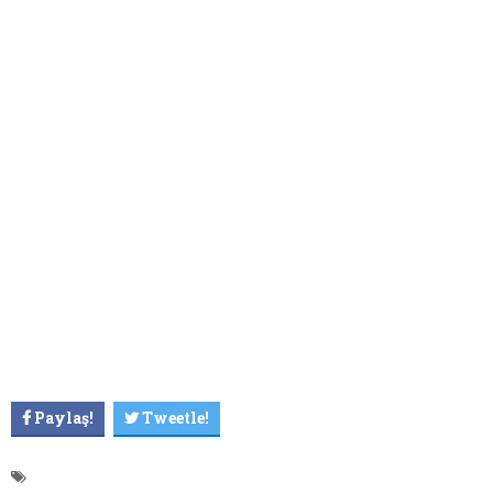
Paylaş!
Tweetle!