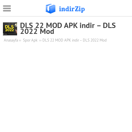
DLS 22 MOD APK indir – DLS
Android
2022 Mod
Eğitim
Anasayfa
››
Spor Apk
››
DLS 22 MOD APK indir – DLS 2022 Mod
Oyun Apk
Güvenlik
Sosyal Medya
Müzik