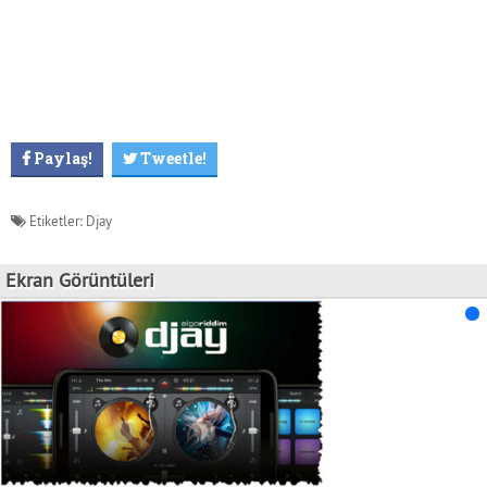
Paylaş!
Tweetle!
Etiketler:
Djay
Ekran Görüntüleri