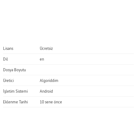
Lisans
Ücretsiz
Dil
en
Dosya Boyutu
Üretici
Algoriddim
İşletim Sistemi
Android
Eklenme Tarihi
10 sene önce