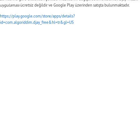
uygulaması
ücretsiz değildir ve Google Play üzerinden satışta bulunmaktadır.
https://play.google.com/store/apps/details?
id=com.algoriddim.djay_free&hl=tr&gl=US