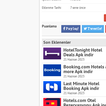
Eklenme Tarihi
7 sene önce
Puanlama
Paylaş!
Tweetle!
Son Eklenenler
HotelTonight Hotel
Deals Apk indir
21 Haziran 2023
Booking.com Hotels
more Apk indir
21 Haziran 2023
Last Minute Hotel
Booking Apk indir
21 Haziran 2023
Hotels.com Otel
Rezervasyonu Apk ind