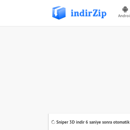
Andro
Sniper 3D indir
5
saniye sonra otomatik 