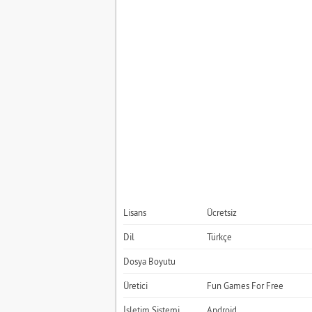
Lisans
Ücretsiz
Dil
Türkçe
Dosya Boyutu
Üretici
Fun Games For Free
İşletim Sistemi
Android